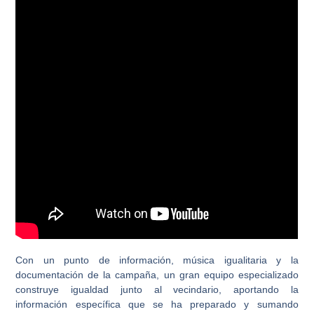
Con un punto de información, música igualitaria y la
documentación de la campaña, un gran equipo especializado
construye igualdad junto al vecindario, aportando la
información específica que se ha preparado y sumando