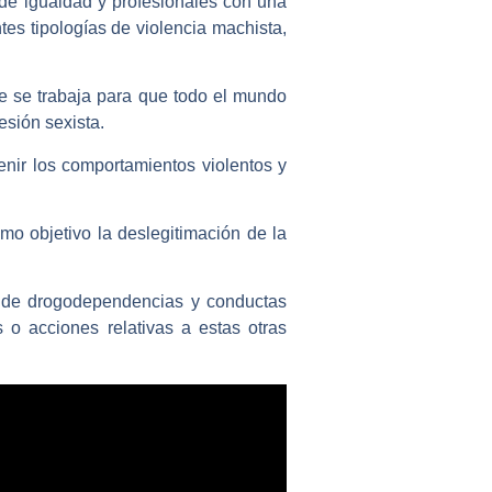
de igualdad y profesionales con una
tes tipologías de violencia machista,
e se trabaja para que todo el mundo
esión sexista.
nir los comportamientos violentos y
o objetivo la deslegitimación de la
S de drogodependencias y conductas
 o acciones relativas a estas otras