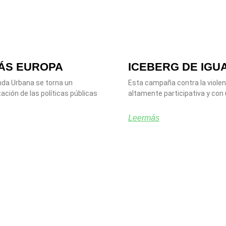
ÁS EUROPA
ICEBERG DE IGU
da Urbana se torna un
Esta campaña contra la violenc
ción de las políticas públicas
altamente participativa y con 
Leermás