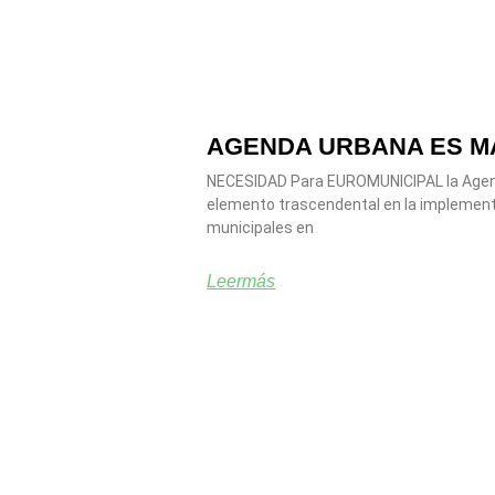
AGENDA URBANA ES M
NECESIDAD Para EUROMUNICIPAL la Agen
elemento trascendental en la implementa
municipales en
Leermás