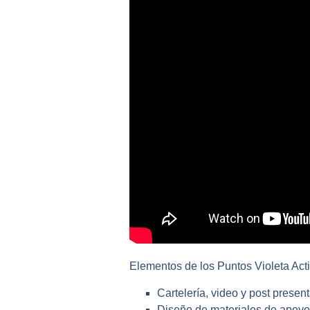
Elementos de los Puntos Violeta Acti
Cartelería, video y post presen
Diseño de materiales de apoyo