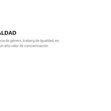
ALDAD
ia de género, Iceberg de Igualdad, es
un alto valor de concienciación