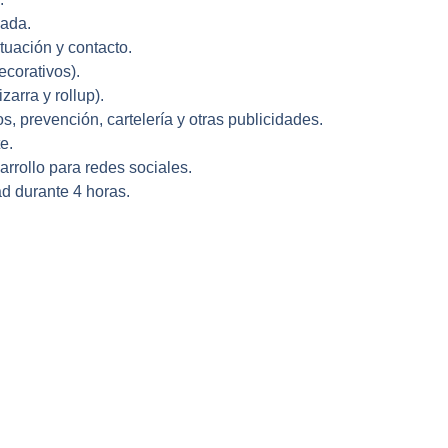
nada.
tuación y contacto.
ecorativos).
zarra y rollup).
s, prevención, cartelería y otras publicidades.
e.
arrollo para redes sociales.
d durante 4 horas.