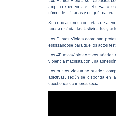
Los Puntos Violeta son espacios se
amplia experiencia en el desarrollo 
cómo identificarlas y de qué manera 
Son ubicaciones concretas de atenc
pueda disfrutar las festividades y act
Los Puntos Violeta coordinan profe
esforzándose para que los actos festi
Los
#PuntosVioletaActivos
añaden mo
violencia machista con una adhesión 
Los puntos violeta se pueden comp
adictivas, según se disponga en la
cuestiones de interés social.