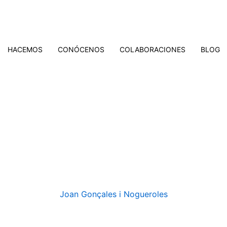
HACEMOS
CONÓCENOS
COLABORACIONES
BLOG
Joan Gonçales i Nogueroles